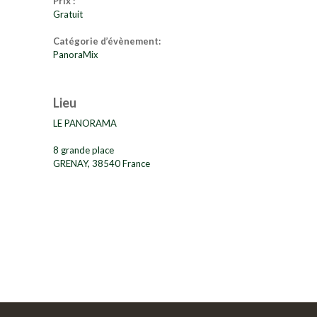
Prix :
Gratuit
Catégorie d’évènement:
PanoraMix
Lieu
LE PANORAMA
8 grande place
GRENAY
,
38540
France
Event
Navigation