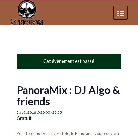
Cet évènement est passé
PanoraMix : DJ Algo &
friends
5 août 2016 @ 20:00
-
23:55
Gratuit
Pour fêter nos vacances d’été, le Panorama vous convie à